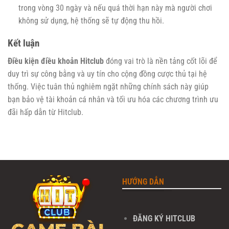
trong vòng 30 ngày và nếu quá thời hạn này mà người chơi
không sử dụng, hệ thống sẽ tự động thu hồi.
Kết luận
Điều kiện điều khoản Hitclub
đóng vai trò là nền tảng cốt lõi để
duy trì sự công bằng và uy tín cho cộng đồng cược thủ tại hệ
thống. Việc tuân thủ nghiêm ngặt những chính sách này giúp
bạn bảo vệ tài khoản cá nhân và tối ưu hóa các chương trình ưu
đãi hấp dẫn từ Hitclub.
HƯỚNG DẪN
ĐĂNG KÝ HITCLUB