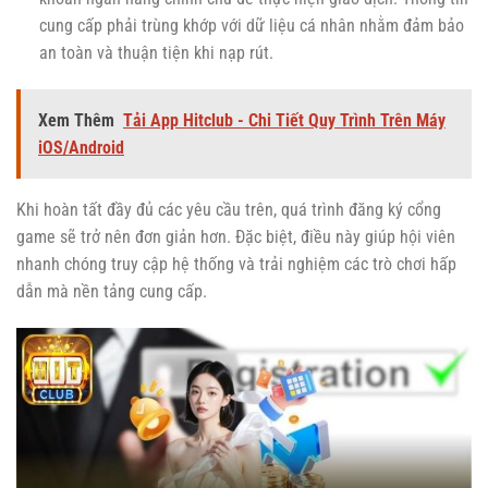
cung cấp phải trùng khớp với dữ liệu cá nhân nhằm đảm bảo
an toàn và thuận tiện khi nạp rút.
Xem Thêm
Tải App Hitclub - Chi Tiết Quy Trình Trên Máy
iOS/Android
Khi hoàn tất đầy đủ các yêu cầu trên, quá trình đăng ký cổng
game sẽ trở nên đơn giản hơn. Đặc biệt, điều này giúp hội viên
nhanh chóng truy cập hệ thống và trải nghiệm các trò chơi hấp
dẫn mà nền tảng cung cấp.