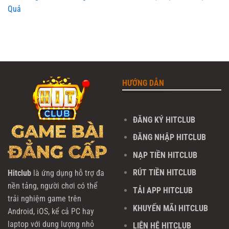
Quả
HƯỚNG DẪN
ĐĂNG KÝ HITCLUB
ĐĂNG NHẬP HITCLUB
NẠP TIỀN HITCLUB
RÚT TIỀN HITCLUB
Hitclub
là ứng dụng hỗ trợ đa
nền tảng, người chơi có thể
TẢI APP HITCLUB
trải nghiệm game trên
KHUYẾN MÃI HITCLUB
Android, iOS, kể cả PC hay
laptop với dung lượng nhỏ
LIÊN HỆ HITCLUB