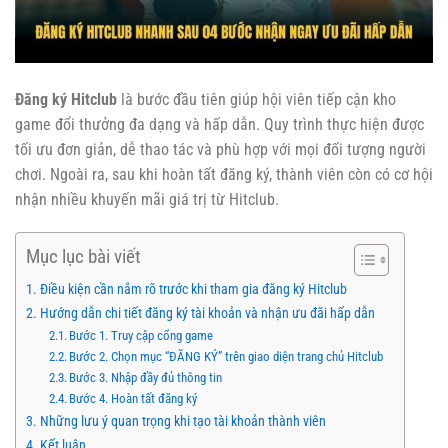
Đăng ký Hitclub
là bước đầu tiên giúp hội viên tiếp cận kho
game đổi thưởng đa dạng và hấp dẫn. Quy trình thực hiện được
tối ưu đơn giản, dễ thao tác và phù hợp với mọi đối tượng người
chơi. Ngoài ra, sau khi hoàn tất đăng ký, thành viên còn có cơ hội
nhận nhiều khuyến mãi giá trị từ Hitclub.
Mục lục bài viết
Điều kiện cần nắm rõ trước khi tham gia đăng ký Hitclub
Hướng dẫn chi tiết đăng ký tài khoản và nhận ưu đãi hấp dẫn
Bước 1. Truy cập cổng game
Bước 2. Chọn mục “ĐĂNG KÝ” trên giao diện trang chủ Hitclub
Bước 3. Nhập đầy đủ thông tin
Bước 4. Hoàn tất đăng ký
Những lưu ý quan trọng khi tạo tài khoản thành viên
Kết luận