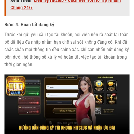
Xem Thêm
Liên Hệ Hitclub - Cách Kết Nối Hỗ Trợ Nhanh
Chóng 24/7
Bước 4. Hoàn tất đăng ký
Trước khi gửi yêu cầu tạo tài khoản, hội viên nên rà soát lại toàn
bộ dữ liệu đã nhập nhằm hạn chế sai sót không đáng có. Khi đã
chắc chắn mọi thông tin đều chính xác, chỉ cần nhấn nút đăng ký
bên dưới, hệ thống sẽ xử lý và hoàn tất việc tạo tài khoản trong
thời gian ngắn.