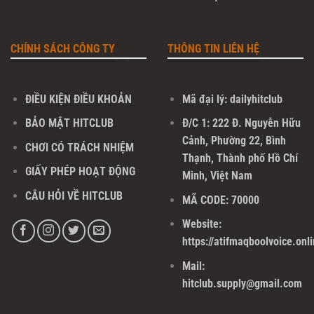
CHÍNH SÁCH CÔNG TY
THÔNG TIN LIÊN HỆ
ĐIỀU KIỆN ĐIỀU KHOẢN
Mã đại lý: dailyhitclub
BẢO MẬT HITCLUB
Đ/C 1: 222 Đ. Nguyễn Hữu
Cảnh, Phường 22, Bình
CHƠI CÓ TRÁCH NHIỆM
Thạnh, Thành phố Hồ Chí
GIẤY PHÉP HOẠT ĐỘNG
Minh, Việt Nam
CÂU HỎI VỀ HITCLUB
MÃ CODE: 70000
Website:
https://atifmaqboolvoice.onli
Mail:
hitclub.supply@gmail.com