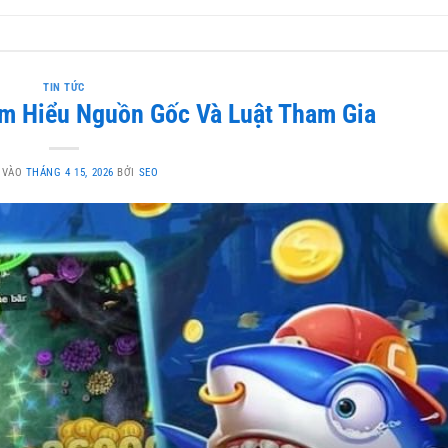
TIN TỨC
ìm Hiểu Nguồn Gốc Và Luật Tham Gia
 VÀO
THÁNG 4 15, 2026
BỞI
SEO