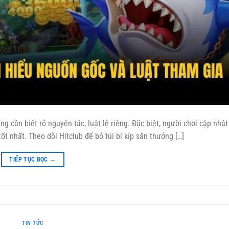
cần biết rõ nguyên tắc, luật lệ riêng. Đặc biệt, người chơi cập nhật 
ốt nhất. Theo dõi Hitclub để bỏ túi bí kíp săn thưởng […]
TIẾP TỤC ĐỌC
→
TIN TỨC