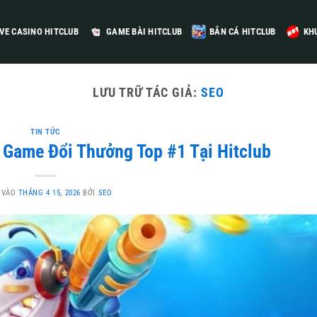
IVE CASINO HITCLUB
GAME BÀI HITCLUB
BẮN CÁ HITCLUB
KH
LƯU TRỮ TÁC GIẢ:
SEO
TIN TỨC
 Game Đổi Thưởng Top #1 Tại Hitclub
 VÀO
THÁNG 4 15, 2026
BỞI
SEO