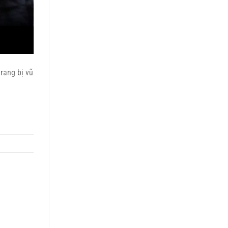
rang bị vũ