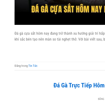
Đá gà cựa sắt hôm nay đang trở thành xu hướng giải trí hấ
khí sắc bén tạo nên màn so tài nghẹt thở. Với bài viết sau, 
Đăng trong
Tin Tức
Đá Gà Trực Tiếp Hôm
ĐĂNG