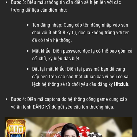
Bước 3: Biểu mẫu thông tin cần điền sẽ hiện lên với các
trường dữ liệu cần điền như:
Tên đăng nhập: Cung cấp tên đăng nhập vào sân
chơi với ít nhất 8 ký tự, độc lạ không trùng với tên
đã có trên hệ thống.
Mật khẩu: Điền password độc lạ có thể bao gồm cả
số, chữ, ký hiệu đặc biệt.
Đặt lại mật khẩu: Điền lại pass mà bạn đã cung
cấp bên trên sao cho thật chuẩn xác vì nếu có sai
lệch hệ thống sẽ từ chối yêu cầu đăng ký
Hitclub
.
Bước 4: Điền mã captcha do hệ thống cổng game cung cấp
và ấn lệnh ĐĂNG KÝ để gửi yêu cầu lên thương hiệu.