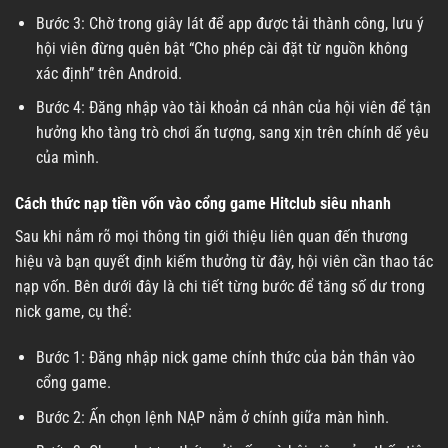
Bước 3: Chờ trong giây lát để app được tải thành công, lưu ý
hội viên đừng quên bật “Cho phép cài đặt từ nguồn không
xác định” trên Android.
Bước 4: Đăng nhập vào tài khoản cá nhân của hội viên để tận
hưởng kho tàng trò chơi ấn tượng, sang xịn trên chính dế yêu
của mình.
Cách thức nạp tiền vốn vào cổng game Hitclub siêu nhanh
Sau khi nắm rõ mọi thông tin giới thiệu liên quan đến thương
hiệu và bạn quyết định kiếm thưởng từ đây, hội viên cần thao tác
nạp vốn. Bên dưới đây là chi tiết từng bước để tăng số dư trong
nick game, cụ thể:
Bước 1: Đăng nhập nick game chính thức của bản thân vào
cổng game.
Bước 2: Ấn chọn lệnh NẠP nằm ở chính giữa màn hình.