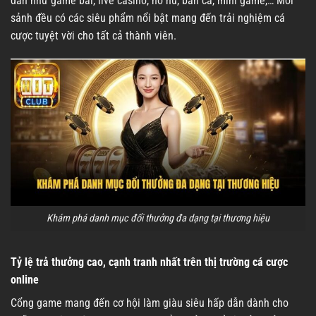
dẫn như game bài, live casino, nổ hũ, bắn cá, mini game,… Mỗi
sảnh đều có các siêu phẩm nổi bật mang đến trải nghiệm cá
cược tuyệt vời cho tất cả thành viên.
Khám phá danh mục đổi thưởng đa dạng tại thương hiệu
Tỷ lệ trả thưởng cao, cạnh tranh nhất trên thị trường cá cược
online
Cổng game mang đến cơ hội làm giàu siêu hấp dẫn dành cho