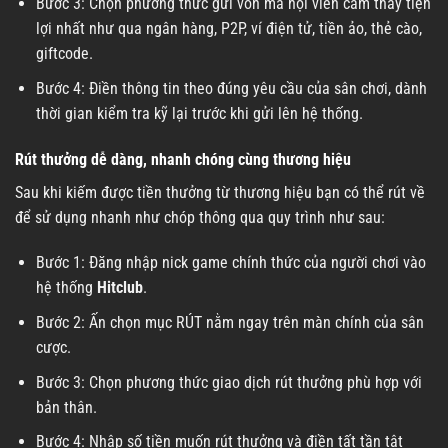
Bước 3: Chọn phương thức gửi vốn mà hội viên cảm thấy tiện
lợi nhất như qua ngân hàng, P2P, ví điện tử, tiền ảo, thẻ cào,
giftcode.
Bước 4: Điền thông tin theo đúng yêu cầu của sân chơi, dành
thời gian kiểm tra kỹ lại trước khi gửi lên hệ thống.
Rút thưởng dễ dàng, nhanh chóng cùng thương hiệu
Sau khi kiếm được tiền thưởng từ thương hiệu bạn có thể rút về
để sử dụng nhanh như chóp thông qua quy trình như sau:
Bước 1: Đăng nhập nick game chính thức của người chơi vào
hệ thống
Hitclub
.
Bước 2: Ấn chọn mục RÚT nằm ngay trên màn chính của sân
cược.
Bước 3: Chọn phương thức giao dịch rút thưởng phù hợp với
bản thân.
Bước 4: Nhập số tiền muốn rút thưởng và điền tất tần tật