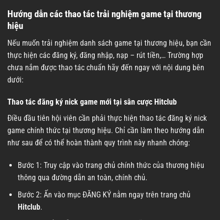
Hướng dẫn các thao tác trải nghiệm game tại thương
hiệu
Nếu muốn trải nghiệm danh sách game tại thương hiệu, bạn cần
thực hiện các đăng ký, đăng nhập, nạp – rút tiền,… Trường hợp
chưa nắm được thao tác chuẩn hãy đến ngay với nội dung bên
dưới:
Thao tác đăng ký nick game mới tại sân cược Hitclub
Điều đầu tiên hội viên cần phải thực hiện thao tác đăng ký nick
game chính thức tại thương hiệu. Chỉ cần làm theo hướng dẫn
như sau để có thể hoàn thành quy trình này nhanh chóng:
Bước 1: Truy cập vào trang chủ chính thức của thương hiệu
thông qua đường dẫn an toàn, chính chủ.
Bước 2: Ấn vào mục ĐĂNG KÝ nằm ngay trên trang chủ
Hitclub
.