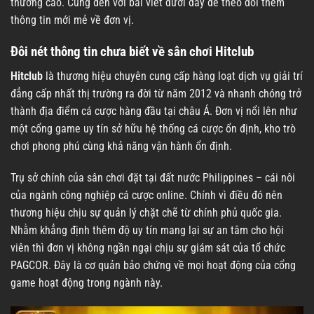
thưởng cao. Cùng đến với bài viết dưới đây để theo dõi thêm
thông tin mới mẻ về đơn vị.
Đôi nét thông tin chưa biết về sân chơi Hitclub
Hitclub
là thương hiệu chuyên cung cấp hàng loạt dịch vụ giải trí
đẳng cấp nhất thị trường ra đời từ năm 2012 và nhanh chóng trở
thành địa điểm cá cược hàng đầu tại châu Á. Đơn vị nổi lên như
một cổng game uy tín sở hữu hệ thống cá cược ổn định, kho trò
chơi phong phú cùng khả năng vận hành ổn định.
Trụ sở chính của sân chơi đặt tại đất nước Philippines – cái nôi
của ngành công nghiệp cá cược online. Chính vì điều đó nên
thương hiệu chịu sự quản lý chặt chẽ từ chính phủ quốc gia.
Nhằm khẳng định thêm độ uy tín mang lại sự an tâm cho hội
viên thì đơn vị không ngần ngại chịu sự giám sát của tổ chức
PAGCOR. Đây là cơ quản bảo chứng về mọi hoạt động của cổng
game hoạt động trong ngành này.