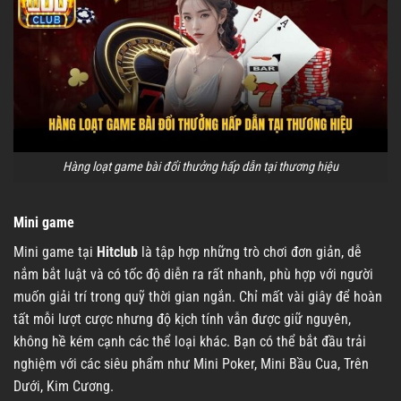
Hàng loạt game bài đổi thưởng hấp dẫn tại thương hiệu
Mini game
Mini game tại
Hitclub
là tập hợp những trò chơi đơn giản, dễ
nắm bắt luật và có tốc độ diễn ra rất nhanh, phù hợp với người
muốn giải trí trong quỹ thời gian ngắn. Chỉ mất vài giây để hoàn
tất mỗi lượt cược nhưng độ kịch tính vẫn được giữ nguyên,
không hề kém cạnh các thể loại khác. Bạn có thể bắt đầu trải
nghiệm với các siêu phẩm như Mini Poker, Mini Bầu Cua, Trên
Dưới, Kim Cương.