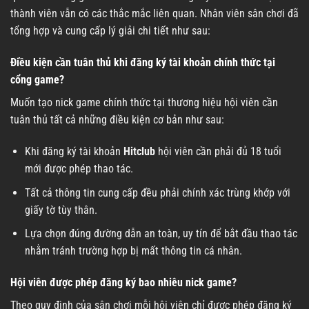
thành viên vẫn có các thắc mắc liên quan. Nhân viên sân chơi đã
tổng hợp và cung cấp lý giải chi tiết như sau:
Điều kiện cần tuân thủ khi đăng ký tài khoản chính thức tại
cổng game?
Muốn tạo nick game chính thức tại thương hiệu hội viên cần
tuân thủ tất cả những điều kiện cơ bản như sau:
Khi đăng ký tài khoản
Hitclub
hội viên cần phải đủ 18 tuổi
mới được phép thao tác.
Tất cả thông tin cung cấp đều phải chính xác trùng khớp với
giấy tờ tùy thân.
Lựa chọn đúng đường dẫn an toàn, uy tín để bắt đầu thao tác
nhằm tránh trường hợp bị mất thông tin cá nhân.
Hội viên được phép đăng ký bao nhiêu nick game?
Theo quy định của sân chơi mỗi hội viên chỉ được phép đăng ký