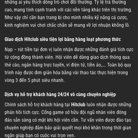
những ai yêu thích dòng trò chơi đổi thưởng. Tỷ lệ trả thưởng
cao, mang tính cạnh tranh với các nền tảng khác trên thị trường.
Như vậy chỉ cần bạn trang bị cho mình nhiều kỹ năng cá cược,
kinh nghiệm vui chơi chắc chắn sẽ mang về lợi nhuận khổng lồ.
Giao dịch Hitclub siêu tiện lợi bằng hàng loạt phương thức
Nạp – rút tiền tại đơn vị luôn nhận được những đánh giá tích cực
từ cộng đồng thành viên. Hội viên dễ dàng giao dịch thông qua
thẻ cào, ngân hàng trực tuyến, ví điện tử, tiền ảo,…. Toàn bộ quy
trình này được đơn giản hóa bằng vài thao tác thực hiện trong
vòng 3 đến 5 phút siêu nhanh.
Dịch vụ hỗ trợ khách hàng 24/24 vô cùng chuyên nghiệp
Chính sách hỗ trợ khách hàng tại
Hitclub
luôn nhận được những
phản hồi tích cực. Cổng game sở hữu đội ngũ nhân viên đông
đảo sẵn sàng có mặt khi hội viên cần. Tư vấn viên được đào tạo
chuyên nghiệp đảm bảo giải quyết mọi khó khăn trong thời gian
ngắn giúp bạn có cuộc vui trọn vẹn.