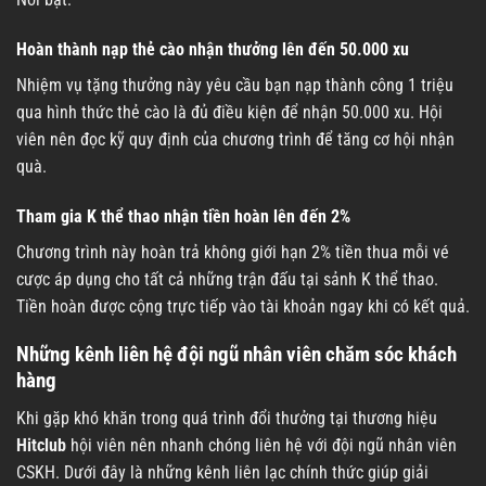
Hoàn thành nạp thẻ cào nhận thưởng lên đến 50.000 xu
Nhiệm vụ tặng thưởng này yêu cầu bạn nạp thành công 1 triệu
qua hình thức thẻ cào là đủ điều kiện để nhận 50.000 xu. Hội
viên nên đọc kỹ quy định của chương trình để tăng cơ hội nhận
quà.
Tham gia K thể thao nhận tiền hoàn lên đến 2%
Chương trình này hoàn trả không giới hạn 2% tiền thua mỗi vé
cược áp dụng cho tất cả những trận đấu tại sảnh K thể thao.
Tiền hoàn được cộng trực tiếp vào tài khoản ngay khi có kết quả.
Những kênh liên hệ đội ngũ nhân viên chăm sóc khách
hàng
Khi gặp khó khăn trong quá trình đổi thưởng tại thương hiệu
Hitclub
hội viên nên nhanh chóng liên hệ với đội ngũ nhân viên
CSKH. Dưới đây là những kênh liên lạc chính thức giúp giải