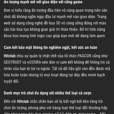
Ấn tượng mạnh mẽ với giao diện với cổng game
Đơn vị hiểu rằng ấn tượng đầu tiên vô cùng quan trọng nên sân
chơi đã không ngần ngại đầu tư mạnh mẽ vào giao diện. Trang
web sử dụng công nghệ đồ họa 3D vô cùng sống động với màu
sắc hài hòa tạo không gian giải trí thân thiện. Bố trí tính năng
khoa học mang tính logic cao giúp bạn mới dễ dàng làm quen.
Cam kết bảo mật thông tin nghiêm ngặt, hết sức an toàn
Hitclub
chịu sự quản lý chặt chẽ của tổ chức PAGCOR cũng như
GEOTRUST và eCOGRA nên đơn vị cam kết không để thông tin cá
nhân của bạn bị lọt ra ngoài. Tất cả dữ liệu gửi vào đều được mã
hóa hoàn toàn chứng tỏ mọi hoạt động tại đây đều minh bạch
tuyệt đối.
Danh mục trò chơi đa dạng với nhiều thể loại cá cược
Đến với
Hitclub
chắc chắn bạn sẽ bị bất ngờ bởi kho tàng trò
chơi ấn tượng, phong phú với hàng loạt thể loại đổi thưởng hấp