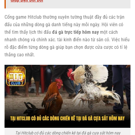
Cổng game Hitclub thường xuyên tường thuật đầy đủ các trận
đấu của những dòng gà danh tiếng này mỗi ngày. Hội viên có
thể tìm thấy lịch thi đấu
đá gà trực tiếp hôm nay
một cách
nhanh chóng và chính xác. tài kinh điển nào từ sân cỏ. Việc hiểu
rõ đặc điểm từng dòng gà giúp bạn chọn được cửa cược có tỉ lệ
thắng cao nhất.
Tại Hitclub có đủ các dòng chiến kê tại đá gà cựa sắt hôm nay