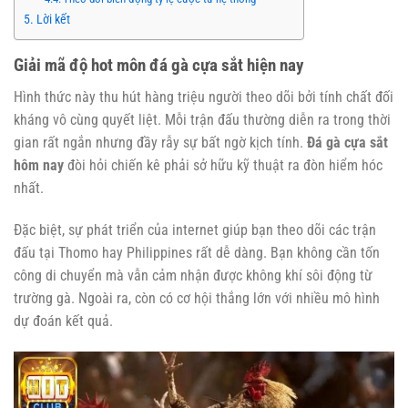
Lời kết
Giải mã độ hot môn đá gà cựa sắt hiện nay
Hình thức này thu hút hàng triệu người theo dõi bởi tính chất đối
kháng vô cùng quyết liệt. Mỗi trận đấu thường diễn ra trong thời
gian rất ngắn nhưng đầy rẫy sự bất ngờ kịch tính.
Đá gà cựa sắt
hôm nay
đòi hỏi chiến kê phải sở hữu kỹ thuật ra đòn hiểm hóc
nhất.
Đặc biệt, sự phát triển của internet giúp bạn theo dõi các trận
đấu tại Thomo hay Philippines rất dễ dàng. Bạn không cần tốn
công di chuyển mà vẫn cảm nhận được không khí sôi động từ
trường gà. Ngoài ra, còn có cơ hội thắng lớn với nhiều mô hình
dự đoán kết quả.