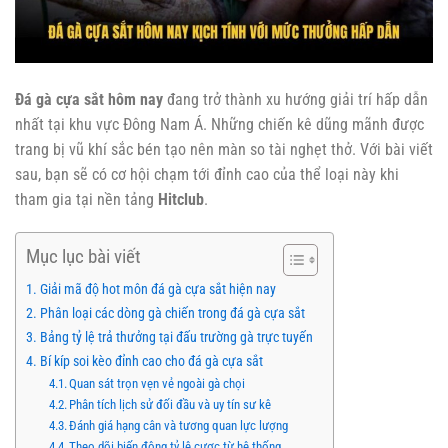
Đá gà cựa sắt hôm nay
đang trở thành xu hướng giải trí hấp dẫn
nhất tại khu vực Đông Nam Á. Những chiến kê dũng mãnh được
trang bị vũ khí sắc bén tạo nên màn so tài nghẹt thở. Với bài viết
sau, bạn sẽ có cơ hội chạm tới đỉnh cao của thể loại này khi
tham gia tại nền tảng
Hitclub
.
Mục lục bài viết
Giải mã độ hot môn đá gà cựa sắt hiện nay
Phân loại các dòng gà chiến trong đá gà cựa sắt
Bảng tỷ lệ trả thưởng tại đấu trường gà trực tuyến
Bí kíp soi kèo đỉnh cao cho đá gà cựa sắt
Quan sát trọn vẹn vẻ ngoài gà chọi
Phân tích lịch sử đối đầu và uy tín sư kê
Đánh giá hạng cân và tương quan lực lượng
Theo dõi biến động tỷ lệ cược từ hệ thống