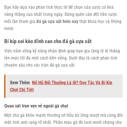
Bạn hãy dựa vào phân tích thực tế để chọn cửa cược có khả
năng thắng cao nhất trong ngày. Đừng quên cân đối tiền cược
mỗi lần tham gia
đá gà cựa sắt hôm nay
thật khoa học và thông
minh.
Bí kíp soi kèo đỉnh cao cho đá gà cựa sắt
Việc nắm vững kỹ năng nhận định giúp bạn gia tăng tỷ lệ thắng
lên mức tối đa một cách bền vững. Dưới đây là cách phân tích
chuyên sâu cho các trận đá gà cựa sắt.
Xem Thêm
Nổ Hũ Đổi Thưởng Là Gì? Quy Tắc Và Bí Kíp
Chơi Chi Tiết
Quan sát trọn vẹn vẻ ngoài gà chọi
Một chú gà khỏe mạnh thường sở hữu bộ lông mượt mà cùng đôi
mắt tinh anh rạng rỡ nhất. Phần mào gà đỏ tươi minh chứng cho