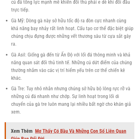
cú đá tống lực mạnh mẽ khiến đối thủ phải e dè khi đối đầu
trực tiếp.
Gà Mỹ: Dòng gà này sở hữu tốc độ ra đòn cực nhanh cùng
khả năng bay nhảy rất linh hoạt. Cấu tạo cơ thể đặc biệt giúp
chúng chịu đựng được những vết thương sâu từ cựa sắt gây
ra.
Gà Asil: Giống gà đến từ Ấn Độ với lối đá thông minh và khả
năng quan sát đối thủ tinh tế. Những cú dứt điểm của chúng
thường nhắm vào các vị trí hiểm yếu trên cơ thể chiến kê
khác.
Gà Tre: Tuy nhỏ nhắn nhưng chúng sở hữu bộ lông rực rỡ và
những cú đá nhanh như chớp. Sự linh hoạt trong lối di
chuyển của gà tre luôn mang lại nhiều bất ngờ cho khán giả
xem.
Xem Thêm
Mơ Thấy Có Bầu Và Những Con Số Liên Quan
Giúp Bạn Đổi Đời