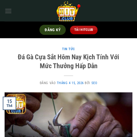
Bỏ
qua
nội
dung
ĐĂNG KÝ
TẢI HITCLUB
TIN TỨC
Đá Gà Cựa Sắt Hôm Nay Kịch Tính Với
Mức Thưởng Hấp Dẫn
ĐĂNG VÀO
THÁNG 4 15, 2026
BỞI
SEO
15
Th4