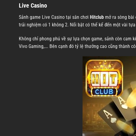
Live Casino
Sảnh game Live Casino tại sân chơi
Hitclub
mở ra sòng bài 
trải nghiệm có 1 không 2. Nổi bật có thể kể đến một vài tựa
Không chỉ phong phú về sự lựa chọn game, sảnh còn cam kết 
Vivo Gaming,…. Bên cạnh đó tỷ lệ thưởng cao cũng thành côn