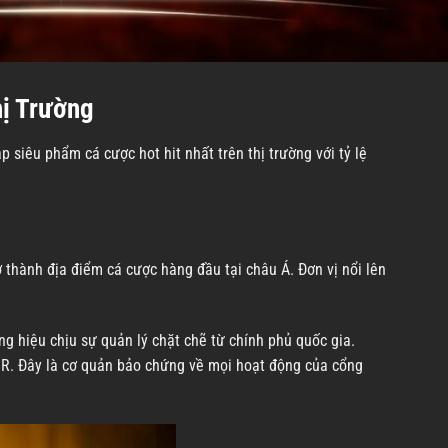
hị Trường
siêu phẩm cá cược hot hit nhất trên thị trường với tỷ lệ
ở thành địa điểm cá cược hàng đầu tại châu Á. Đơn vị nổi lên
ng hiệu chịu sự quản lý chặt chẽ từ chính phủ quốc gia.
OR. Đây là cơ quản bảo chứng về mọi hoạt động của cổng