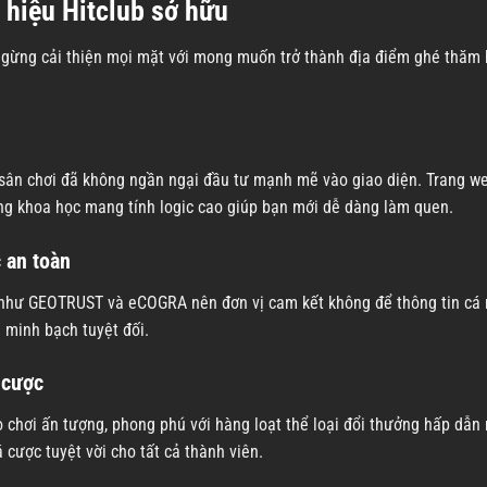
 hiệu Hitclub sở hữu
ngừng cải thiện mọi mặt với mong muốn trở thành địa điểm ghé thăm h
n sân chơi đã không ngần ngại đầu tư mạnh mẽ vào giao diện. Trang 
 năng khoa học mang tính logic cao giúp bạn mới dễ dàng làm quen.
 an toàn
hư GEOTRUST và eCOGRA nên đơn vị cam kết không để thông tin cá nhâ
 minh bạch tuyệt đối.
 cược
ò chơi ấn tượng, phong phú với hàng loạt thể loại đổi thưởng hấp dẫn 
cược tuyệt vời cho tất cả thành viên.