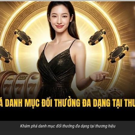
Khám phá danh mục đổi thưởng đa dạng tại thương hiệu