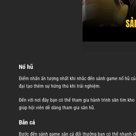
Nổ hũ
Điểm nhấn ấn tượng nhất khi nhắc đến sảnh game nổ hũ của 
đại tạo thêm sự hứng thú khi trải nghiệm.
Đến với nơi đây bạn có thể tham gia hành trình săn tìm kho
giúp hội viên dễ dàng tham gia săn hũ.
Bắn cá
Bước đến sảnh game săn cá đổi thưởng bạn có thể nhanh chó