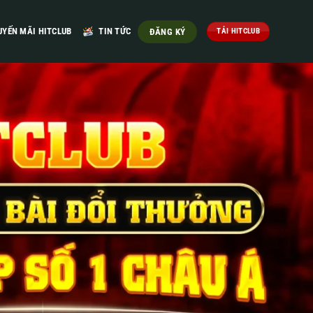
UYẾN MÃI HITCLUB
TIN TỨC
ĐĂNG KÝ
TẢI HITCLUB